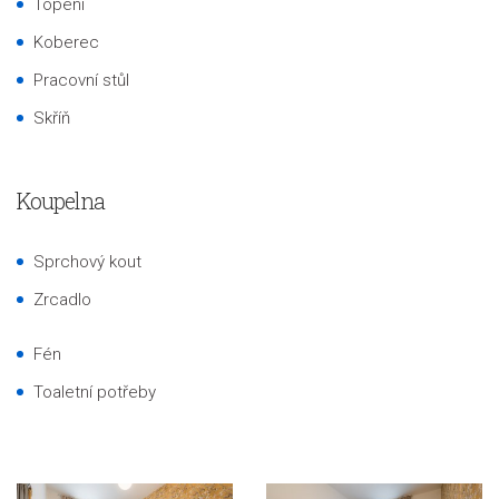
Topení
Koberec
Pracovní stůl
Skříň
Koupelna
Sprchový kout
Zrcadlo
Fén
Toaletní potřeby