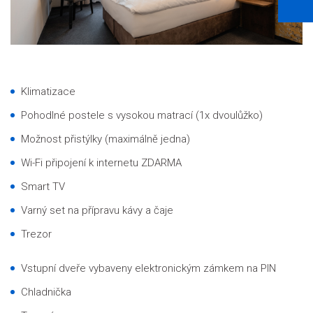
Klimatizace
Pohodlné postele s vysokou matrací (1x dvoulůžko)
Možnost přistýlky (maximálně jedna)
Wi-Fi připojení k internetu ZDARMA
Smart TV
Varný set na přípravu kávy a čaje
Trezor
V
stupní dveře vybaveny elektronickým zámkem na PIN
Chladnička