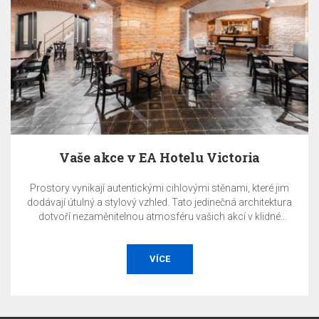
Vaše akce v EA Hotelu Victoria
Prostory vynikají autentickými cihlovými stěnami, které jim
dodávají útulný a stylový vzhled. Tato jedinečná architektura
dotvoří nezaměnitelnou atmosféru vašich akcí v klidné
pražské čtvrti.
VÍCE