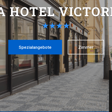
A HOTEL VICTOR
Spezialangebote
Zimmer