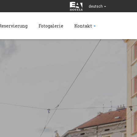
deutsch
Reservierung
Fotogalerie
Kontakt